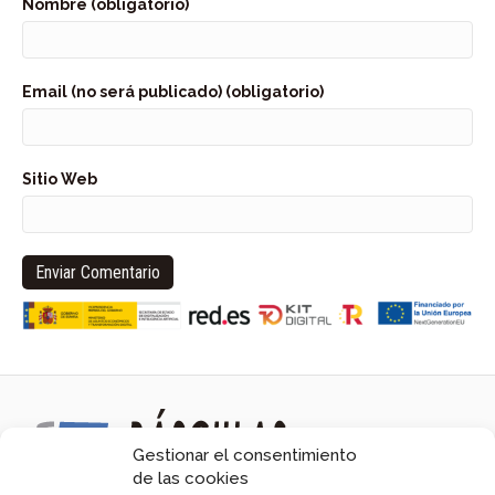
Nombre (obligatorio)
Email (no será publicado) (obligatorio)
Sitio Web
Gestionar el consentimiento
de las cookies