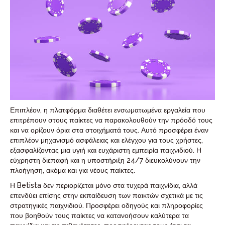
Επιπλέον, η πλατφόρμα διαθέτει ενσωματωμένα εργαλεία που
επιτρέπουν στους παίκτες να παρακολουθούν την πρόοδό τους
και να ορίζουν όρια στα στοιχήματά τους. Αυτό προσφέρει έναν
επιπλέον μηχανισμό ασφάλειας και ελέγχου για τους χρήστες,
εξασφαλίζοντας μια υγιή και ευχάριστη εμπειρία παιχνιδιού. Η
εύχρηστη διεπαφή και η υποστήριξη 24/7 διευκολύνουν την
πλοήγηση, ακόμα και για νέους παίκτες.
Η Betista δεν περιορίζεται μόνο στα τυχερά παιχνίδια, αλλά
επενδύει επίσης στην εκπαίδευση των παικτών σχετικά με τις
στρατηγικές παιχνιδιού. Προσφέρει οδηγούς και πληροφορίες
που βοηθούν τους παίκτες να κατανοήσουν καλύτερα τα