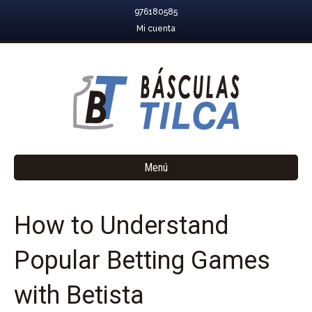
976180585
Mi cuenta
Menú
How to Understand
Popular Betting Games
with Betista