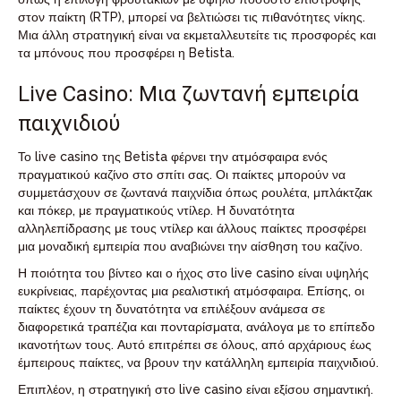
στον παίκτη (RTP), μπορεί να βελτιώσει τις πιθανότητες νίκης.
Μια άλλη στρατηγική είναι να εκμεταλλευτείτε τις προσφορές και
τα μπόνους που προσφέρει η Betista.
Live Casino: Μια ζωντανή εμπειρία
παιχνιδιού
Το live casino της Betista φέρνει την ατμόσφαιρα ενός
πραγματικού καζίνο στο σπίτι σας. Οι παίκτες μπορούν να
συμμετάσχουν σε ζωντανά παιχνίδια όπως ρουλέτα, μπλάκτζακ
και πόκερ, με πραγματικούς ντίλερ. Η δυνατότητα
αλληλεπίδρασης με τους ντίλερ και άλλους παίκτες προσφέρει
μια μοναδική εμπειρία που αναβιώνει την αίσθηση του καζίνο.
Η ποιότητα του βίντεο και ο ήχος στο live casino είναι υψηλής
ευκρίνειας, παρέχοντας μια ρεαλιστική ατμόσφαιρα. Επίσης, οι
παίκτες έχουν τη δυνατότητα να επιλέξουν ανάμεσα σε
διαφορετικά τραπέζια και πονταρίσματα, ανάλογα με το επίπεδο
ικανοτήτων τους. Αυτό επιτρέπει σε όλους, από αρχάριους έως
έμπειρους παίκτες, να βρουν την κατάλληλη εμπειρία παιχνιδιού.
Επιπλέον, η στρατηγική στο live casino είναι εξίσου σημαντική.