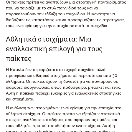
Οι παίκτες πρέπει να αναπτύξουν μια στρατηγική πονταρίσματος
που να ταιριάζει με το στυλ παιχνιδιού τους και να
παρακολουθούν την εξέλιξη του παιχνιδιού. Η ικανότητα να
διαβάζουν τις καταστάσεις και να προσαρμόζουν τις στρατηγικές
τους είναι κρίσιμη για την επιτυχία σε αυτά τα παιχνίδια.
Αθλητικά στοιχήματα: Μια
εναλλακτική επιλογή για τους
παίκτες
Η Betista δεν περιορίζεται στα τυχερά παιχνίδια, αλλά
προσφέρει και αθλητικά στοιχήματα σε περισσότερα από 30
αθλήματα. Οι παίκτες έχουν τη δυνατότητα να ποντάρουν σε
διάφορες διοργανώσεις, όπως ποδόσφαιρο, μπάσκετ και τένις.
Αυτή η ποικιλία παρέχει ευκαιρίες για εναλλακτικές στρατηγικές
και στοιχήματα.
Η ανάλυση των στοιχημάτων είναι κρίσιμη για την επιτυχία στο
αθλητικό στοίχημα. Οι παίκτες πρέπει να εξετάζουν στατιστικά
στοιχεία, αναλύσεις και ειδήσεις που αφορούν τις ομάδες και
τους αθλητές, προτού τοποθετήσουν ένα στοίχημα. Αυτή η
έρευνα μπορεί να βοηθήσει στην επιλογή των πιο πιθανών