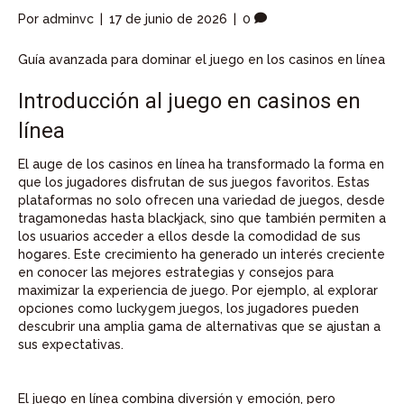
Por
adminvc
|
17 de junio de 2026
|
0
Guía avanzada para dominar el juego en los casinos en línea
Introducción al juego en casinos en
línea
El auge de los casinos en línea ha transformado la forma en
que los jugadores disfrutan de sus juegos favoritos. Estas
plataformas no solo ofrecen una variedad de juegos, desde
tragamonedas hasta blackjack, sino que también permiten a
los usuarios acceder a ellos desde la comodidad de sus
hogares. Este crecimiento ha generado un interés creciente
en conocer las mejores estrategias y consejos para
maximizar la experiencia de juego. Por ejemplo, al explorar
opciones como
luckygem juegos
, los jugadores pueden
descubrir una amplia gama de alternativas que se ajustan a
sus expectativas.
El juego en línea combina diversión y emoción, pero