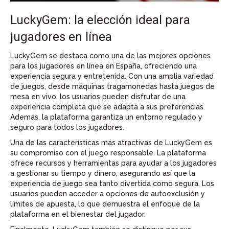
LuckyGem: la elección ideal para
jugadores en línea
LuckyGem se destaca como una de las mejores opciones
para los jugadores en línea en España, ofreciendo una
experiencia segura y entretenida. Con una amplia variedad
de juegos, desde máquinas tragamonedas hasta juegos de
mesa en vivo, los usuarios pueden disfrutar de una
experiencia completa que se adapta a sus preferencias.
Además, la plataforma garantiza un entorno regulado y
seguro para todos los jugadores.
Una de las características más atractivas de LuckyGem es
su compromiso con el juego responsable. La plataforma
ofrece recursos y herramientas para ayudar a los jugadores
a gestionar su tiempo y dinero, asegurando así que la
experiencia de juego sea tanto divertida como segura. Los
usuarios pueden acceder a opciones de autoexclusión y
límites de apuesta, lo que demuestra el enfoque de la
plataforma en el bienestar del jugador.