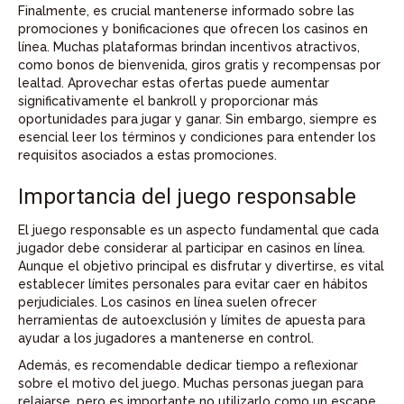
Finalmente, es crucial mantenerse informado sobre las
promociones y bonificaciones que ofrecen los casinos en
línea. Muchas plataformas brindan incentivos atractivos,
como bonos de bienvenida, giros gratis y recompensas por
lealtad. Aprovechar estas ofertas puede aumentar
significativamente el bankroll y proporcionar más
oportunidades para jugar y ganar. Sin embargo, siempre es
esencial leer los términos y condiciones para entender los
requisitos asociados a estas promociones.
Importancia del juego responsable
El juego responsable es un aspecto fundamental que cada
jugador debe considerar al participar en casinos en línea.
Aunque el objetivo principal es disfrutar y divertirse, es vital
establecer límites personales para evitar caer en hábitos
perjudiciales. Los casinos en línea suelen ofrecer
herramientas de autoexclusión y límites de apuesta para
ayudar a los jugadores a mantenerse en control.
Además, es recomendable dedicar tiempo a reflexionar
sobre el motivo del juego. Muchas personas juegan para
relajarse, pero es importante no utilizarlo como un escape