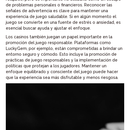
de problemas personales o financieros. Reconocer las
señales de advertencia es clave para mantener una
experiencia de juego saludable. Si en algún momento el
juego se convierte en una fuente de estrés o ansiedad, es
esencial buscar ayuda y ajustar el enfoque.
Los casinos también juegan un papel importante en la
promoción del juego responsable. Plataformas como
LuckyGem, por ejemplo, están comprometidas a brindar un
entorno seguro y cómodo. Esto incluye la promoción de
prácticas de juego responsables y la implementación de
políticas que protejan a los jugadores. Mantener un
enfoque equilibrado y consciente del juego puede hacer
que la experiencia sea más disfrutable y menos riesgosa.