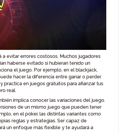
 a evitar errores costosos. Muchos jugadores
ían haberse evitado si hubieran tenido un
ona el juego. Por ejemplo, en el blackjack,
uede hacer la diferencia entre ganar o perder.
 y practica en juegos gratuitos para afianzar tus
ro real.
bién implica conocer las variaciones del juego.
ersiones de un mismo juego que pueden tener
mplo, en el póker, las distintas variantes como
ias reglas y estrategias. Ser capaz de
ará un enfoque más flexible y te ayudará a