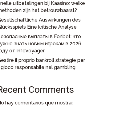
nelle uitbetalingen bij Kaasino: welke
ethoden zijn het betrouwbaarst?
esellschaftliche Auswirkungen des
lücksspiels Eine kritische Analyse
езопасные выплаты в Fonbet: что
ужно знать новым игрокам в 2026
оду от InfoVoyager
estire il proprio bankroll strategie per
l gioco responsabile nel gambling
Recent Comments
o hay comentarios que mostrar.