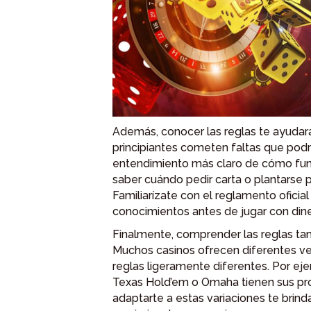
Además, conocer las reglas te ayudará
principiantes cometen faltas que podr
entendimiento más claro de cómo funci
saber cuándo pedir carta o plantarse p
Familiarízate con el reglamento oficial
conocimientos antes de jugar con dine
Finalmente, comprender las reglas tam
Muchos casinos ofrecen diferentes v
reglas ligeramente diferentes. Por eje
Texas Hold’em o Omaha tienen sus prop
adaptarte a estas variaciones te brind