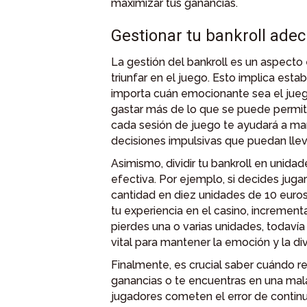
maximizar tus ganancias.
Gestionar tu bankroll ad
La gestión del bankroll es un aspecto
triunfar en el juego. Esto implica esta
importa cuán emocionante sea el jueg
gastar más de lo que se puede permitir
cada sesión de juego te ayudará a mant
decisiones impulsivas que puedan llevar
Asimismo, dividir tu bankroll en unid
efectiva. Por ejemplo, si decides jugar
cantidad en diez unidades de 10 euros
tu experiencia en el casino, increment
pierdes una o varias unidades, todavía
vital para mantener la emoción y la div
Finalmente, es crucial saber cuándo re
ganancias o te encuentras en una mala
jugadores cometen el error de contin