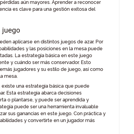
 pérdidas aún mayores. Aprender a reconocer
cia es clave para una gestión exitosa del
e juego
den aplicarse en distintos juegos de azar. Por
obabilidades y las posiciones en la mesa puede
adas. La estrategia básica en este juego
ente y cuándo ser más conservador. Esto
demás jugadores y su estilo de juego, así como
 la mesa.
 existe una estrategia básica que puede
ar. Esta estrategia abarca decisiones
a o plantarse, y puede ser aprendida y
rategia puede ser una herramienta invaluable
ar sus ganancias en este juego. Con práctica y
abilidades y convertirte en un jugador más