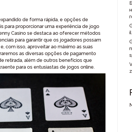
Б
н
г
expandido de forma rápida, e opções de
G
 para proporcionar uma experiência de jogo
i
enny Casino
se destaca ao oferecer métodos
nciais para garantir que os jogadores possam
G
 e, com isso, aproveitar ao máximo as suas
n
ploraremos as diversas opções de pagamento
s
 de retirada, além de outros benefícios que
V
ente para os entusiastas de jogos online.
z
N