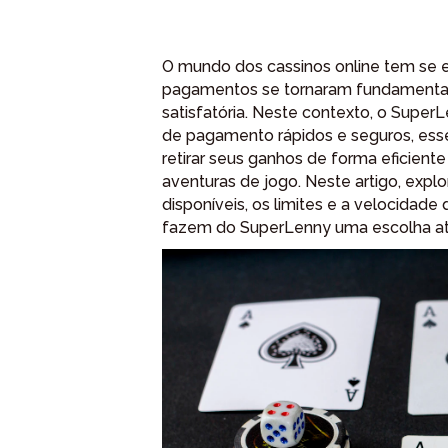
O mundo dos cassinos online tem se 
pagamentos se tornaram fundamentais
satisfatória. Neste contexto, o
SuperL
de pagamento rápidos e seguros, esse
retirar seus ganhos de forma eficiente
aventuras de jogo. Neste artigo, ex
disponíveis, os limites e a velocidade
fazem do SuperLenny uma escolha atra