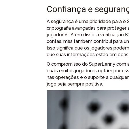
Confiança e seguran
A segurança é uma prioridade para o 
criptografia avançadas para proteger 
jogadores. Além disso, a verificação 
contas, mas também contribui para u
Isso significa que os jogadores podem
que suas informações estão em boas
O compromisso do SuperLenny com a 
quais muitos jogadores optam por ess
nas operações e o suporte a qualquer
jogo seja sempre positiva.