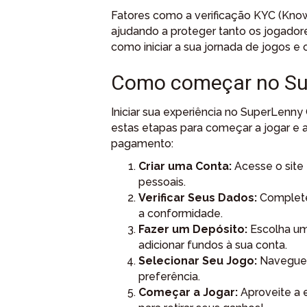
Fatores como a verificação KYC (Kn
ajudando a proteger tanto os jogador
como iniciar a sua jornada de jogos e o
Como começar no Su
Iniciar sua experiência no SuperLenny
estas etapas para começar a jogar e
pagamento:
Criar uma Conta:
Acesse o site
pessoais.
Verificar Seus Dados:
Complete 
a conformidade.
Fazer um Depósito:
Escolha um
adicionar fundos à sua conta.
Selecionar Seu Jogo:
Navegue p
preferência.
Começar a Jogar:
Aproveite a e