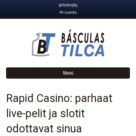
976180585
Mi cuenta
Menú
Rapid Casino: parhaat
live-pelit ja slotit
odottavat sinua