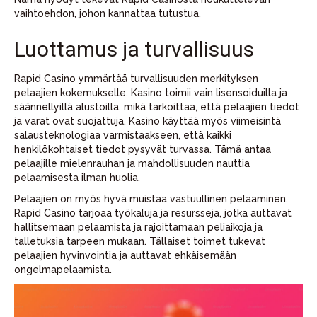
vaihtoehdon, johon kannattaa tutustua.
Luottamus ja turvallisuus
Rapid Casino ymmärtää turvallisuuden merkityksen
pelaajien kokemukselle. Kasino toimii vain lisensoiduilla ja
säännellyillä alustoilla, mikä tarkoittaa, että pelaajien tiedot
ja varat ovat suojattuja. Kasino käyttää myös viimeisintä
salausteknologiaa varmistaakseen, että kaikki
henkilökohtaiset tiedot pysyvät turvassa. Tämä antaa
pelaajille mielenrauhan ja mahdollisuuden nauttia
pelaamisesta ilman huolia.
Pelaajien on myös hyvä muistaa vastuullinen pelaaminen.
Rapid Casino tarjoaa työkaluja ja resursseja, jotka auttavat
hallitsemaan pelaamista ja rajoittamaan peliaikoja ja
talletuksia tarpeen mukaan. Tällaiset toimet tukevat
pelaajien hyvinvointia ja auttavat ehkäisemään
ongelmapelaamista.