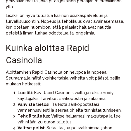
pelivalikoimasta, joka pitää jokaisen pelaajan mielenkiinnon
yllä.
Lisäksi on hyvä tutustua kasinon asiakaspalveluun ja
turvallisuusohtiin. Nopeus ja tehokkuus ovat avainasemassa,
kun otetaan huomioon, että pelaajat haluavat nauttia
peleistä ilman turhaa odottelua tai ongelmia.
Kuinka aloittaa Rapid
Casinolla
Aloittaminen Rapid Casinolla on helppoa ja nopeaa.
Seuraamalla näitä yksinkertaisia vaiheita voit päästä peliin
mukaan hetkessä:
Luo tili:
Käy Rapid Casinon sivuilla ja rekisteröidy
käyttäjäksi. Tarvitset sähköpostin ja salasana.
Vahvista tietosi:
Tarkista sähköpostistasi
varmennusviesti ja seuraa ohjeita tunnistautumiseen.
Tehdä talletus:
Valitse haluamasi maksutapa ja tee
vähintään 20 euron talletus.
Valitse pelisi:
Selaa laajaa pelivalikoimaa, johon