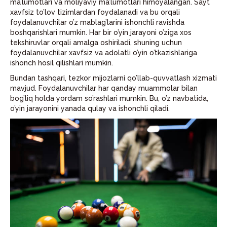
ma’lumotlari va moliyaviy ma’lumotlari himoyalangan. Sayt
xavfsiz to’lov tizimlardan foydalanadi va bu orqali
foydalanuvchilar o’z mablag’larini ishonchli ravishda
boshqarishlari mumkin. Har bir o’yin jarayoni o’ziga xos
tekshiruvlar orqali amalga oshiriladi, shuning uchun
foydalanuvchilar xavfsiz va adolatli o’yin o’tkazishlariga
ishonch hosil qilishlari mumkin.
Bundan tashqari, tezkor mijozlarni qo’llab-quvvatlash xizmati
mavjud. Foydalanuvchilar har qanday muammolar bilan
bog’liq holda yordam so’rashlari mumkin. Bu, o’z navbatida,
o’yin jarayonini yanada qulay va ishonchli qiladi.