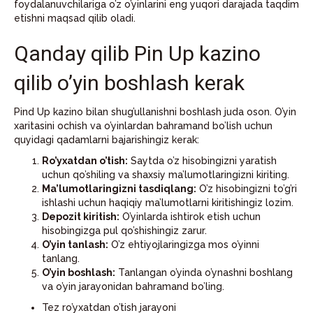
foydalanuvchilariga o’z o’yinlarini eng yuqori darajada taqdim
etishni maqsad qilib oladi.
Qanday qilib Pin Up kazino
qilib o’yin boshlash kerak
Pind Up kazino bilan shug’ullanishni boshlash juda oson. O’yin
xaritasini ochish va o’yinlardan bahramand bo’lish uchun
quyidagi qadamlarni bajarishingiz kerak:
Ro’yxatdan o’tish:
Saytda o’z hisobingizni yaratish
uchun qo’shiling va shaxsiy ma’lumotlaringizni kiriting.
Ma’lumotlaringizni tasdiqlang:
O’z hisobingizni to’g’ri
ishlashi uchun haqiqiy ma’lumotlarni kiritishingiz lozim.
Depozit kiritish:
O’yinlarda ishtirok etish uchun
hisobingizga pul qo’shishingiz zarur.
O’yin tanlash:
O’z ehtiyojlaringizga mos o’yinni
tanlang.
O’yin boshlash:
Tanlangan o’yinda o’ynashni boshlang
va o’yin jarayonidan bahramand bo’ling.
Tez ro’yxatdan o’tish jarayoni