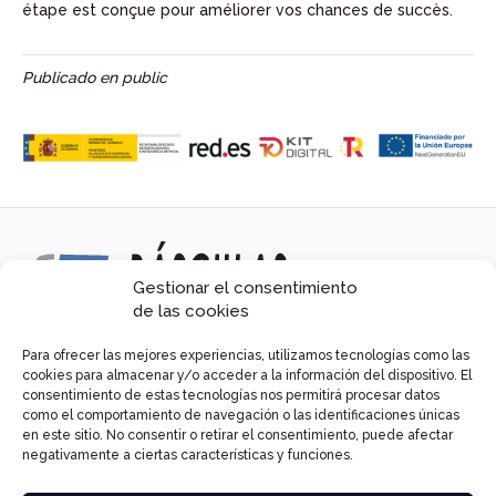
étape est conçue pour améliorer vos chances de succès.
Publicado en
public
Gestionar el consentimiento
de las cookies
Para ofrecer las mejores experiencias, utilizamos tecnologías como las
cookies para almacenar y/o acceder a la información del dispositivo. El
consentimiento de estas tecnologías nos permitirá procesar datos
info@basculastilca.com
como el comportamiento de navegación o las identificaciones únicas
976180585
en este sitio. No consentir o retirar el consentimiento, puede afectar
Zaragoza
negativamente a ciertas características y funciones.