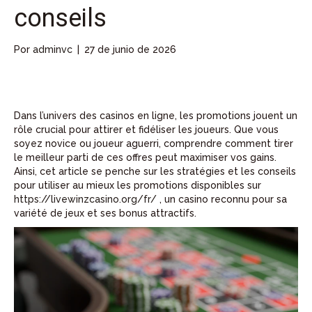
conseils
Por
adminvc
|
27 de junio de 2026
Dans l’univers des casinos en ligne, les promotions jouent un
rôle crucial pour attirer et fidéliser les joueurs. Que vous
soyez novice ou joueur aguerri, comprendre comment tirer
le meilleur parti de ces offres peut maximiser vos gains.
Ainsi, cet article se penche sur les stratégies et les conseils
pour utiliser au mieux les promotions disponibles sur
https://livewinzcasino.org/fr/
, un casino reconnu pour sa
variété de jeux et ses bonus attractifs.