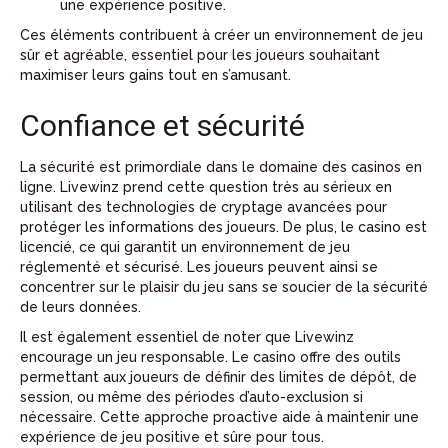
une expérience positive.
Ces éléments contribuent à créer un environnement de jeu
sûr et agréable, essentiel pour les joueurs souhaitant
maximiser leurs gains tout en s’amusant.
Confiance et sécurité
La sécurité est primordiale dans le domaine des casinos en
ligne. Livewinz prend cette question très au sérieux en
utilisant des technologies de cryptage avancées pour
protéger les informations des joueurs. De plus, le casino est
licencié, ce qui garantit un environnement de jeu
réglementé et sécurisé. Les joueurs peuvent ainsi se
concentrer sur le plaisir du jeu sans se soucier de la sécurité
de leurs données.
Il est également essentiel de noter que Livewinz
encourage un jeu responsable. Le casino offre des outils
permettant aux joueurs de définir des limites de dépôt, de
session, ou même des périodes d’auto-exclusion si
nécessaire. Cette approche proactive aide à maintenir une
expérience de jeu positive et sûre pour tous.