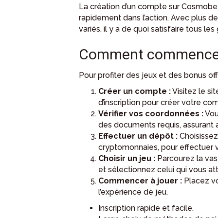
La création d’un compte sur Cosmobet
rapidement dans l’action. Avec plus d
variés, il y a de quoi satisfaire tous le
Comment commencer
Pour profiter des jeux et des bonus of
Créer un compte :
Visitez le s
d’inscription pour créer votre co
Vérifier vos coordonnées :
Vou
des documents requis, assurant a
Effectuer un dépôt :
Choisissez
cryptomonnaies, pour effectuer 
Choisir un jeu :
Parcourez la vast
et sélectionnez celui qui vous att
Commencer à jouer :
Placez vo
l’expérience de jeu.
Inscription rapide et facile.