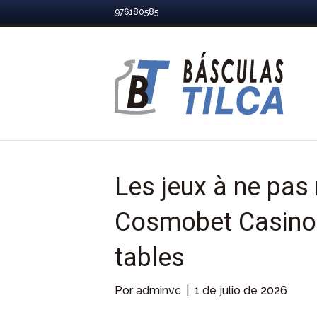
976180585
Les jeux à ne pas
Cosmobet Casino F
tables
Por
adminvc
|
1 de julio de 2026