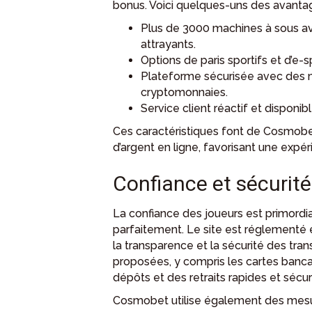
bonus. Voici quelques-uns des avantage
Plus de 3000 machines à sous av
attrayants.
Options de paris sportifs et d’e-
Plateforme sécurisée avec des 
cryptomonnaies.
Service client réactif et disponib
Ces caractéristiques font de Cosmobet
d’argent en ligne, favorisant une expér
Confiance et sécurit
La confiance des joueurs est primord
parfaitement. Le site est réglementé et
la transparence et la sécurité des tr
proposées, y compris les cartes bancai
dépôts et des retraits rapides et sécur
Cosmobet utilise également des mesur