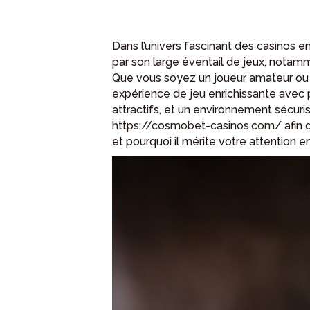
Dans l’univers fascinant des casinos
par son large éventail de jeux, notam
Que vous soyez un joueur amateur ou u
expérience de jeu enrichissante avec 
attractifs, et un environnement sécurisé
https://cosmobet-casinos.com/
afin 
et pourquoi il mérite votre attention e