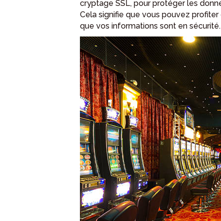
cryptage SSL, pour protéger les donné
Cela signifie que vous pouvez profiter 
que vos informations sont en sécurité.