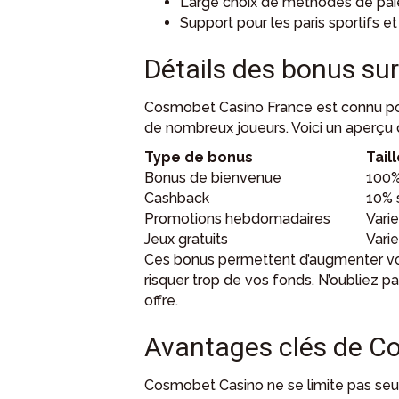
Large choix de méthodes de pai
Support pour les paris sportifs et
Détails des bonus s
Cosmobet Casino France est connu pou
de nombreux joueurs. Voici un aperçu 
Type de bonus
Tail
Bonus de bienvenue
100
Cashback
10% 
Promotions hebdomadaires
Varie
Jeux gratuits
Varie
Ces bonus permettent d’augmenter votr
risquer trop de vos fonds. N’oubliez p
offre.
Avantages clés de C
Cosmobet Casino ne se limite pas seul