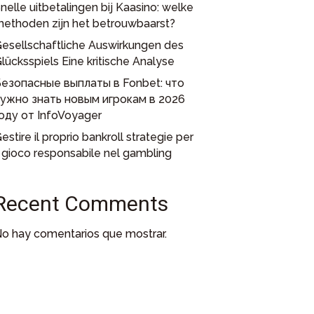
nelle uitbetalingen bij Kaasino: welke
ethoden zijn het betrouwbaarst?
esellschaftliche Auswirkungen des
lücksspiels Eine kritische Analyse
езопасные выплаты в Fonbet: что
ужно знать новым игрокам в 2026
оду от InfoVoyager
estire il proprio bankroll strategie per
l gioco responsabile nel gambling
Recent Comments
o hay comentarios que mostrar.