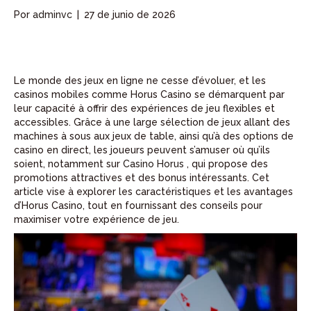
Por
adminvc
|
27 de junio de 2026
Le monde des jeux en ligne ne cesse d’évoluer, et les
casinos mobiles comme Horus Casino se démarquent par
leur capacité à offrir des expériences de jeu flexibles et
accessibles. Grâce à une large sélection de jeux allant des
machines à sous aux jeux de table, ainsi qu’à des options de
casino en direct, les joueurs peuvent s’amuser où qu’ils
soient, notamment sur
Casino Horus
, qui propose des
promotions attractives et des bonus intéressants. Cet
article vise à explorer les caractéristiques et les avantages
d’Horus Casino, tout en fournissant des conseils pour
maximiser votre expérience de jeu.