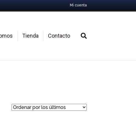
Mi cuenta
Somos
Tienda
Contacto