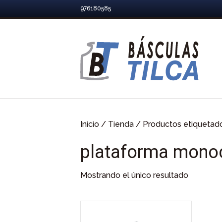
976180585
Inicio
/
Tienda
/ Productos etiquetad
plataforma monoc
Mostrando el único resultado