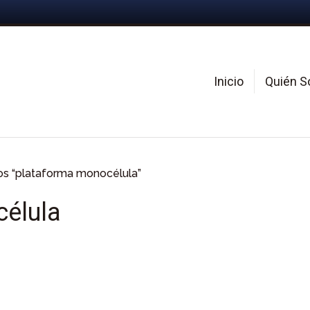
Inicio
Quién 
os “plataforma monocélula”
élula