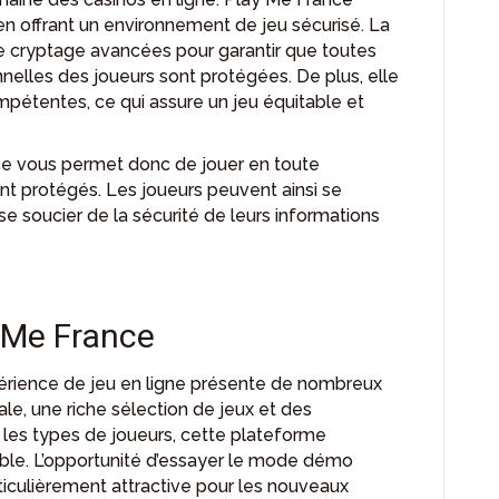
en offrant un environnement de jeu sécurisé. La
e cryptage avancées pour garantir que toutes
nelles des joueurs sont protégées. De plus, elle
pétentes, ce qui assure un jeu équitable et
nce vous permet donc de jouer en toute
nt protégés. Les joueurs peuvent ainsi se
se soucier de la sécurité de leurs informations
y Me France
périence de jeu en ligne présente de nombreux
le, une riche sélection de jeux et des
 les types de joueurs, cette plateforme
le. L’opportunité d’essayer le mode démo
rticulièrement attractive pour les nouveaux