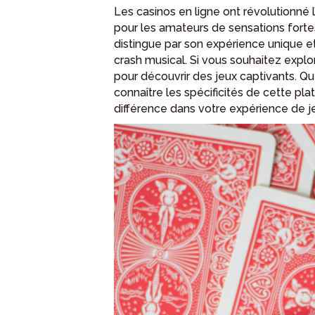
Les casinos en ligne ont révolutionné l
pour les amateurs de sensations forte
distingue par son expérience unique 
crash musical. Si vous souhaitez explo
pour découvrir des jeux captivants. Q
connaître les spécificités de cette p
différence dans votre expérience de j