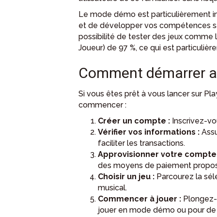
Le mode démo est particulièrement int
et de développer vos compétences sans
possibilité de tester des jeux comme l
Joueur) de 97 %, ce qui est particuliè
Comment démarrer a
Si vous êtes prêt à vous lancer sur Pl
commencer :
Créer un compte :
Inscrivez-vo
Vérifier vos informations :
Assu
faciliter les transactions.
Approvisionner votre compte 
des moyens de paiement propos
Choisir un jeu :
Parcourez la sél
musical.
Commencer à jouer :
Plongez-v
jouer en mode démo ou pour de l’