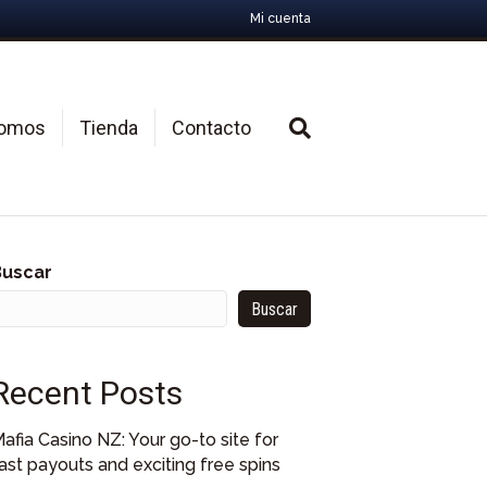
Mi cuenta
Somos
Tienda
Contacto
Buscar
Buscar
Recent Posts
afia Casino NZ: Your go-to site for
ast payouts and exciting free spins