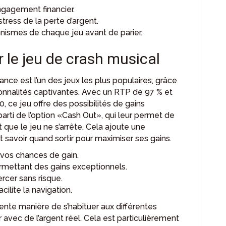
gagement financier.
tress de la perte d’argent.
anismes de chaque jeu avant de parier.
r le jeu de crash musical
nce est l’un des jeux les plus populaires, grâce
onnalités captivantes. Avec un RTP de 97 % et
0, ce jeu offre des possibilités de gains
 parti de l’option «Cash Out», qui leur permet de
 que le jeu ne s’arrête. Cela ajoute une
ut savoir quand sortir pour maximiser ses gains.
vos chances de gain.
ermettant des gains exceptionnels.
cer sans risque.
acilite la navigation.
nte manière de s’habituer aux différentes
avec de l’argent réel. Cela est particulièrement