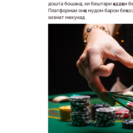
дошта бошанд, ки бештари ҳаддҳои б
Платформаи онҳо мудом барои беҳсоз
хизмат мекунад.