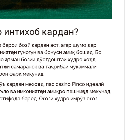
о интихоб кардан?
о барои бозӣ кардан аст, агар шумо дар
иятҳои гуногун ва бонуси амиқ бошед. Бо
о ҳатман бозии дӯстдоштаи худро хоҳед
матҳои самаранок ва таҷрибаи мукаммали
рон фарқ мекунад.
ъ кардан мехоҳед, пас casino Pinco идеалӣ
аъло ва имкониятҳои амиқро пешниҳод мекунад,
истифода баред. Оғози худро имрӯз оғоз