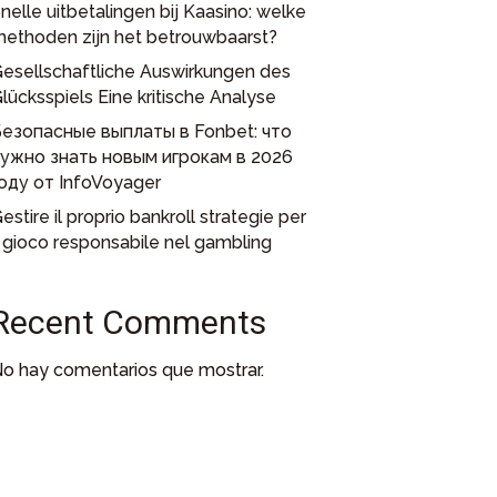
nelle uitbetalingen bij Kaasino: welke
ethoden zijn het betrouwbaarst?
esellschaftliche Auswirkungen des
lücksspiels Eine kritische Analyse
езопасные выплаты в Fonbet: что
ужно знать новым игрокам в 2026
оду от InfoVoyager
estire il proprio bankroll strategie per
l gioco responsabile nel gambling
Recent Comments
o hay comentarios que mostrar.