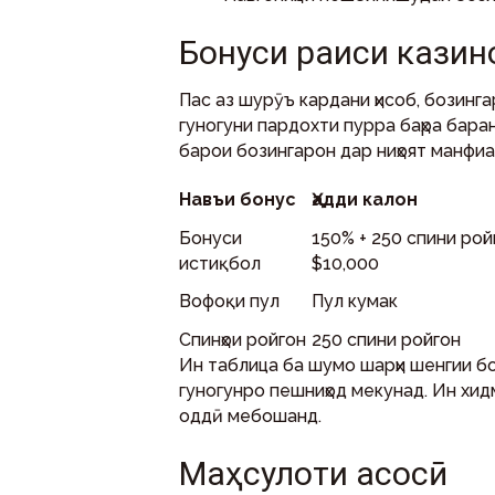
Бонуси раиси казин
Пас аз шурӯъ кардани ҳисоб, бозинг
гуногуни пардохти пурра баҳра баран
барои бозингарон дар ниҳоят манфи
Навъи бонус
Ҳадди калон
Бонуси
150% + 250 спини рой
истиқбол
$10,000
Вофоқи пул
Пул кумак
Спинҳои ройгон
250 спини ройгон
Ин таблица ба шумо шарҳи шенгии бон
гуногунро пешниҳод мекунад. Ин хид
оддӣ мебошанд.
Маҳсулоти асосӣ