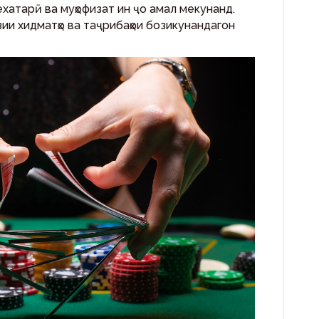
ехатарӣ ва муҳофизат ин ҷо амал мекунанд.
ии хидматҳо ва таҷрибаҳои бозикунандагон