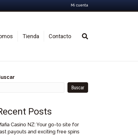
Mi cuenta
Somos
Tienda
Contacto
Buscar
Buscar
Recent Posts
afia Casino NZ: Your go-to site for
ast payouts and exciting free spins