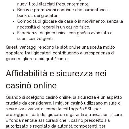
nuovi titoli rilasciati frequentemente.
Bonus e promozioni continue che aumentano il
bankroll dei giocatori.
Comodità di giocare da casa o in movimento, senza la
necessità di recarsi in un casinò fisico.
Esperienza di gioco unica, con grafica avanzata e
suoni coinvolgenti.
Questi vantaggi rendono le slot online una scelta molto
popolare tra i giocatori, contribuendo a un’esperienza di
gioco migliore e più gratificante.
Affidabilità e sicurezza nei
casinò online
Quando si scelgono casinò online, la sicurezza è un aspetto
cruciale da considerare. I migliori casinò utilizzano misure di
sicurezza avanzate, come la crittografia SSL, per
proteggere i dati dei giocatori e garantire transazioni sicure.
È fondamentale assicurarsi che il casinò prescelto sia
autorizzato e regolato da autorità competenti, per