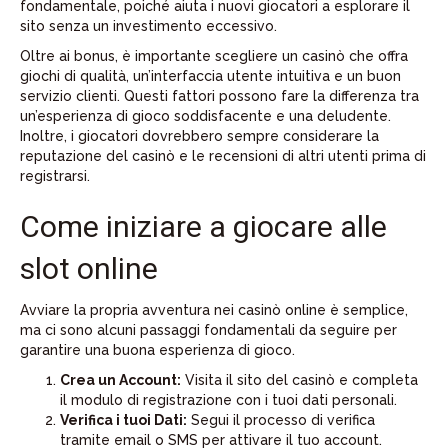
fondamentale, poiché aiuta i nuovi giocatori a esplorare il
sito senza un investimento eccessivo.
Oltre ai bonus, è importante scegliere un casinò che offra
giochi di qualità, un’interfaccia utente intuitiva e un buon
servizio clienti. Questi fattori possono fare la differenza tra
un’esperienza di gioco soddisfacente e una deludente.
Inoltre, i giocatori dovrebbero sempre considerare la
reputazione del casinò e le recensioni di altri utenti prima di
registrarsi.
Come iniziare a giocare alle
slot online
Avviare la propria avventura nei casinò online è semplice,
ma ci sono alcuni passaggi fondamentali da seguire per
garantire una buona esperienza di gioco.
Crea un Account:
Visita il sito del casinò e completa
il modulo di registrazione con i tuoi dati personali.
Verifica i tuoi Dati:
Segui il processo di verifica
tramite email o SMS per attivare il tuo account.