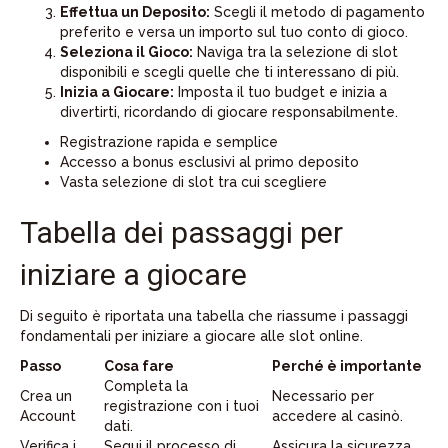
Effettua un Deposito:
Scegli il metodo di pagamento
preferito e versa un importo sul tuo conto di gioco.
Seleziona il Gioco:
Naviga tra la selezione di slot
disponibili e scegli quelle che ti interessano di più.
Inizia a Giocare:
Imposta il tuo budget e inizia a
divertirti, ricordando di giocare responsabilmente.
Registrazione rapida e semplice
Accesso a bonus esclusivi al primo deposito
Vasta selezione di slot tra cui scegliere
Tabella dei passaggi per
iniziare a giocare
Di seguito è riportata una tabella che riassume i passaggi
fondamentali per iniziare a giocare alle slot online.
Passo
Cosa fare
Perché è importante
Completa la
Crea un
Necessario per
registrazione con i tuoi
Account
accedere al casinò.
dati.
Verifica i
Segui il processo di
Assicura la sicurezza