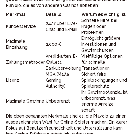
Playojo, die es von anderen Casinos abheben:
Merkmal
Details
Warum es wichtig ist
Schnelle Hilfe bei
24/7 über Live-
Kundenservice
Fragen oder
Chat und E-Mail
Problemen
Ermöglicht größere
Maximale
2.000 €
Investitionen und
Einzahlung
Gewinnchancen
Kreditkarten, E-
Vielfältige Optionen
Zahlungsmethoden
Wallets,
für schnelle
Banküberweisung
Transaktionen
MGA (Malta
Sichert faire
Lizenz
Gaming
Spielbedingungen und
Authority)
Spielerschutz
Ihr Gewinnpotenzial ist
unbegrenzt, was
Maximale Gewinne
Unbegrenzt
enorme Anreize
schafft
Die oben genannten Merkmale sind es, die Playojo zu einer
ausgezeichneten Wahl für Online-Spieler machen. Ein klarer
Fokus auf Benutzerfreundlichkeit und Unterstützung kann