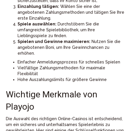
sicherzustellen, dass Ihr Konto sicher ist.
Einzahlung tätigen:
Wählen Sie eine der
angebotenen Zahlungsmethoden und tätigen Sie Ihre
erste Einzahlung.
Spiele auswählen:
Durchstöbern Sie die
umfangreiche Spielebibliothek, um Ihre
Lieblingsspiele zu finden.
Spielen und Gewinne maximieren:
Nutzen Sie die
angebotenen Boni, um Ihre Gewinnchancen zu
erhöhen.
Einfacher Anmeldungsprozess für schnelles Spielen
Vielfältige Zahlungsmethoden für maximale
Flexibilität
Hohe Auszahlungslimits für größere Gewinne
Wichtige Merkmale von
Playojo
Die Auswahl des richtigen Online-Casinos ist entscheidend,
um ein sicheres und unterhaltsames Spielerlebnis zu
gewährleisten. Hier sind einige der Schlüsselfunktionen von