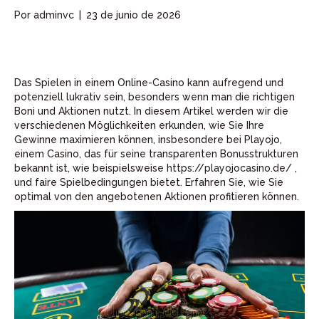
Por
adminvc
|
23 de junio de 2026
Das Spielen in einem Online-Casino kann aufregend und
potenziell lukrativ sein, besonders wenn man die richtigen
Boni und Aktionen nutzt. In diesem Artikel werden wir die
verschiedenen Möglichkeiten erkunden, wie Sie Ihre
Gewinne maximieren können, insbesondere bei Playojo,
einem Casino, das für seine transparenten Bonusstrukturen
bekannt ist, wie beispielsweise
https://playojocasino.de/
,
und faire Spielbedingungen bietet. Erfahren Sie, wie Sie
optimal von den angebotenen Aktionen profitieren können.